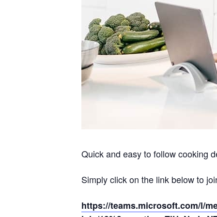
Quick and easy to follow cooking d
Simply click on the link below to joi
https://teams.microsoft.com/l/m