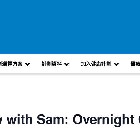
劃選擇方案
計劃資料
加入健康計劃
醫
 with Sam: Overnight 