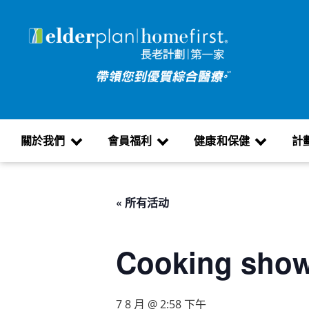
關於我們
會員福利
健康和保健
計
« 所有活动
Cooking show
7 8 月 @ 2:58 下午