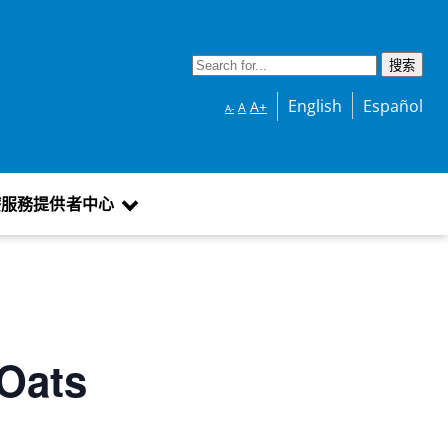
English
Español
A+
A
A-
療服務提供者中心
Oats