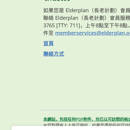
如果您是 Elderplan（長老計劃
聯絡 Elderplan（長老計劃）會員服務部
3765 [TTY: 711]，上午8點至下午
件至
memberservices@elderplan.o
首頁
聯絡方式
本網站，包括任何PDF附件，均已以可訪問的格
內容對殘疾人士是可用的。如果您遇到任何可訪