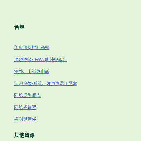
合規
年度退保權利通知
法規遵循/ FWA 訓練與報告
例外、上訴與申訴
法規遵循/欺詐、浪費與濫用舉報
隱私規則通告
隱私權聲明
權利與責任
其他資源