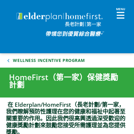
WELLNESS INCENTIVE PROGRAM
HomeFirst（第一家）保健獎勵
計劃
在 Elderplan/HomeFirst（長老計劃/第一家，
我們瞭解預防性護理在您的健康和福祉中起著至
關重要的作用。因此我們很高興透過深受歡迎的
健康獎勵計劃來鼓勵您接受所需護理並為您提供
獎勵。