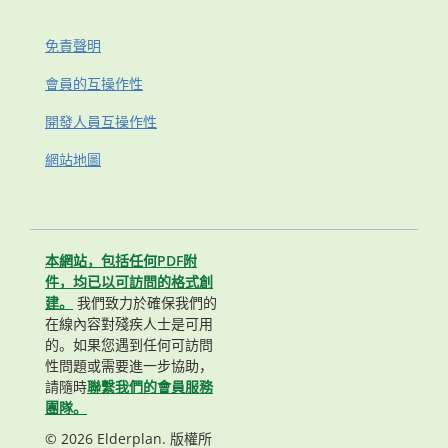
免責聲明
會員的互操作性
開發人員互操作性
網站地圖
本網站，包括任何PDF附
件，均已以可訪問的格式創
建。
我們致力於確保我們的
在線內容對殘疾人士是可用
的。如果您遇到任何可訪問
性問題或需要進一步協助，
請隨時
聯繫我們的會員服務
團隊。
© 2026 Elderplan. 版權所