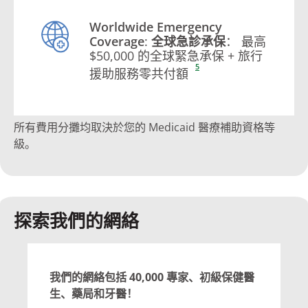
Worldwide Emergency
Coverage
:
全球急診承保
： 最高
$50,000 的全球緊急承保 + 旅行
5
援助服務零共付額
所有費用分攤均取決於您的 Medicaid 醫療補助資格等
級。
探索我們的網絡
我們的網絡包括
40,000
專家、初級保健醫
生、藥局和牙醫！