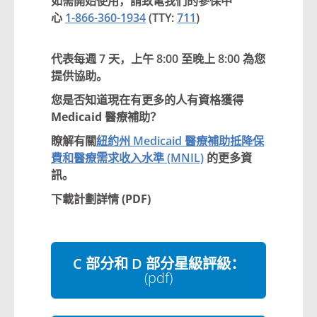
如需開始使用，請致電
我們的參保中
心
1-866-360-1934
(TTY:
711
)
代表每週 7 天，上午 8:00 至晚上 8:00 為您
提供協助。
您是否知道現在有更多的人有資格獲得
Medicaid 醫療補助？
瞭解有關
紐約州 Medicaid 醫療補助抵降保
費和醫療需求收入水準 (MNIL)
的更多資
訊。
下載計劃詳情 (PDF)
C 部分和 D 部分星級評級：