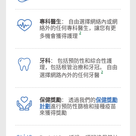
專科醫生
： 自由選擇網絡內或網
絡外的任何專科醫生，讓您有更
2
多機會獲得護理
牙科
： 包括預防性和綜合性護
理，包括根管治療和牙冠。 自由
2
選擇網路內外的任何牙醫
保健獎勵
： 透過我們的
保健獎勵
計劃
進行預防性篩檢和接種疫苗
來獲得獎勵