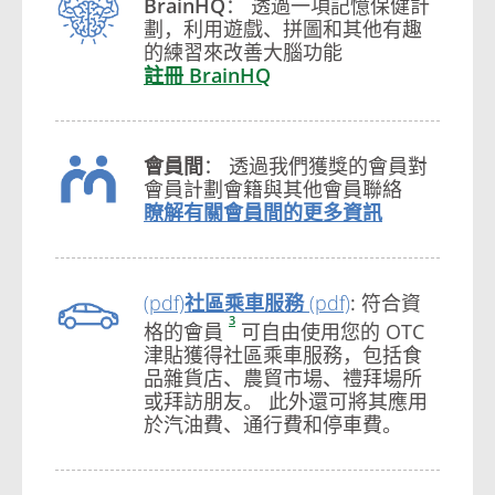
BrainHQ
： 透過一項記憶保健計
劃，利用遊戲、拼圖和其他有趣
的練習來改善大腦功能
註冊 BrainHQ
會員間
： 透過我們獲獎的會員對
會員計劃會籍與其他會員聯絡
瞭解有關會員間的更多資訊
社區乘車服務
: 符合資
3
格的會員
可自由使用您的 OTC
津貼獲得社區乘車服務，包括食
品雜貨店、農貿市場、禮拜場所
或拜訪朋友。 此外還可將其應用
於汽油費、通行費和停車費。