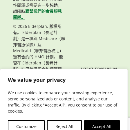
性問題或需要進一步協助，
請隨時
聯繫我們的會員服務
團隊。
© 2026 Elderplan. 版權所
有。 Elderplan（長老計
劃）是一項與 Medicare（聯
邦醫療保險）及
Medicaid（聯邦醫療補助）
簽有合約的 HMO 計劃。 能
否在 Elderplan（長老計
劃）註冊參保視合約續簽情
H3347_EP18102_M
況而定。
頁面最後更新： 11/21/2025
We value your privacy
We use cookies to enhance your browsing experience,
serve personalized ads or content, and analyze our
traffic. By clicking "Accept All", you consent to our use of
cookies.
Customize
Reject All
Accept All