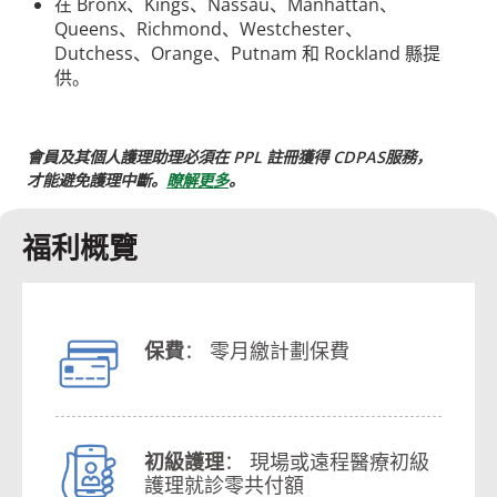
在 Bronx、Kings、Nassau、Manhattan、
Queens、Richmond、Westchester、
Dutchess、Orange、Putnam 和 Rockland 縣提
供。
會員及其個人護理助理必須在 PPL 註冊獲得 CDPAS服務，
才能避免護理中斷。
瞭解更多
。
福利概覽
保費
： 零月繳計劃保費
初級護理
： 現場或遠程醫療初級
護理就診零共付額