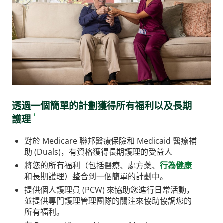
透過一個簡單的計劃獲得所有福利以及長期
1
護理
對於 Medicare 聯邦醫療保險和 Medicaid 醫療補
助 (Duals)，有資格獲得長期護理的受益人
將您的所有福利（包括醫療、處方藥、
行為健康
和長期護理）整合到一個簡單的計劃中。
提供個人護理員 (PCW) 來協助您進行日常活動，
並提供專門護理管理團隊的關注來協助協調您的
所有福利。