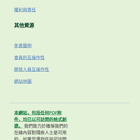
權利與責任
其他資源
免責聲明
會員的互操作性
開發人員互操作性
網站地圖
本網站，包括任何PDF附
件，均已以可訪問的格式創
建。
我們致力於確保我們的
在線內容對殘疾人士是可用
的。如果您遇到任何可訪問