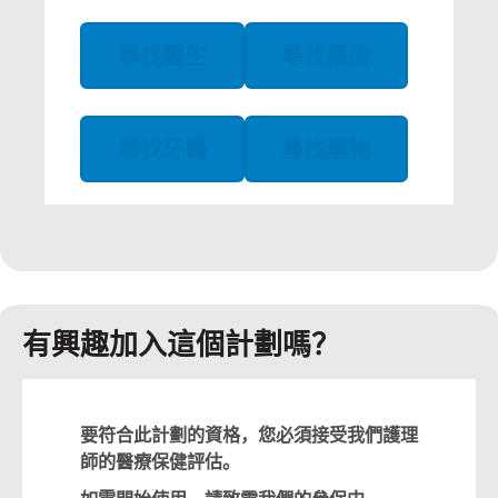
尋找醫生
尋找藥房
尋找牙醫
尋找藥物
有興趣加入這個計劃嗎？
要符合此計劃的資格，您必須接受我們護理
師的醫療保健評估。