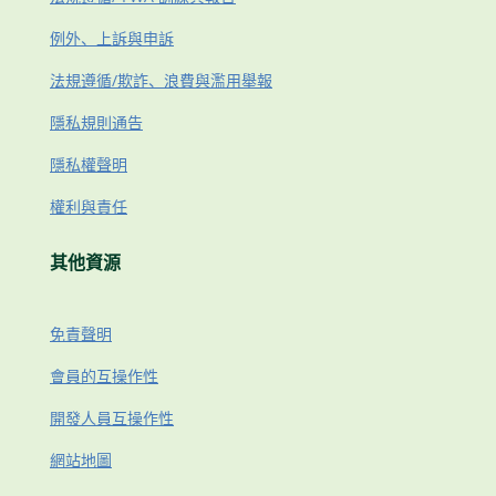
例外、上訴與申訴
法規遵循/欺詐、浪費與濫用舉報
隱私規則通告
隱私權聲明
權利與責任
其他資源
免責聲明
會員的互操作性
開發人員互操作性
網站地圖