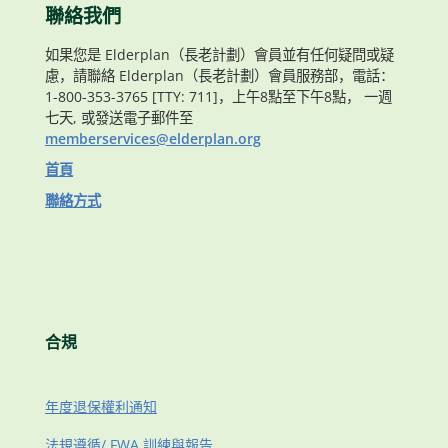
聯絡我們
如果您是 Elderplan（長老計劃）會員並有任何疑問或疑
慮，請聯絡 Elderplan（長老計劃）會員服務部，電話：
1-800-353-3765 [TTY: 711]，上午8點至下午8點， 一週
七天, 或發送電子郵件至
memberservices@elderplan.org
首頁
聯絡方式
合規
年度退保權利通知
法規遵循/ FWA 訓練與報告