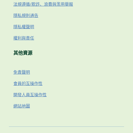
法規遵循/欺詐、浪費與濫用舉報
隱私規則通告
隱私權聲明
權利與責任
其他資源
免責聲明
會員的互操作性
開發人員互操作性
網站地圖