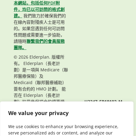
本網站，包括任何PDF附
件，均已以可訪問的格式創
建。
我們致力於確保我們的
在線內容對殘疾人士是可用
的。如果您遇到任何可訪問
性問題或需要進一步協助，
請隨時
聯繫我們的會員服務
團隊。
© 2026 Elderplan. 版權所
有。 Elderplan（長老計
劃）是一項與 Medicare（聯
邦醫療保險）及
Medicaid（聯邦醫療補助）
簽有合約的 HMO 計劃。 能
否在 Elderplan（長老計
劃）註冊參保視合約續簽情
H3347_EP18102_M
況而定。
頁面最後更新： 08/05/2021
We value your privacy
We use cookies to enhance your browsing experience,
serve personalized ads or content, and analyze our