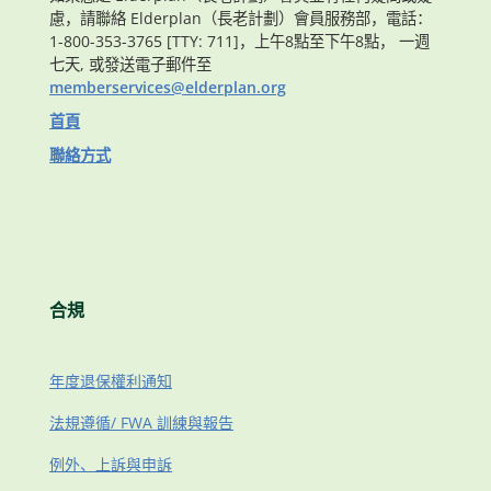
慮，請聯絡 Elderplan（長老計劃）會員服務部，電話：
1-800-353-3765 [TTY: 711]，上午8點至下午8點， 一週
七天, 或發送電子郵件至
memberservices@elderplan.org
首頁
聯絡方式
合規
年度退保權利通知
法規遵循/ FWA 訓練與報告
例外、上訴與申訴