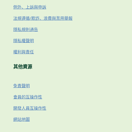
例外、上訴與申訴
法規遵循/欺詐、浪費與濫用舉報
隱私規則通告
隱私權聲明
權利與責任
其他資源
免責聲明
會員的互操作性
開發人員互操作性
網站地圖