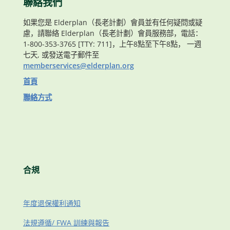
聯絡我們
如果您是 Elderplan（長老計劃）會員並有任何疑問或疑
慮，請聯絡 Elderplan（長老計劃）會員服務部，電話：
1-800-353-3765 [TTY: 711]，上午8點至下午8點， 一週
七天, 或發送電子郵件至
memberservices@elderplan.org
首頁
聯絡方式
合規
年度退保權利通知
法規遵循/ FWA 訓練與報告