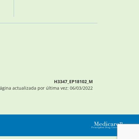
H3347_EP18102_M
ágina actualizada por última vez: 06/03/2022