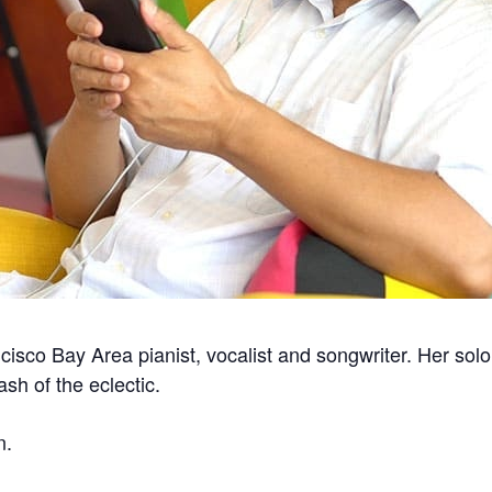
cisco Bay Area pianist, vocalist and songwriter. Her solo
sh of the eclectic.
n.