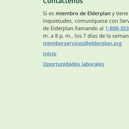
Contáctenos
Si es
miembro de Elderplan
y tiene
inquietudes, comuníquese con Serv
de Elderplan llamando al
1-800-353
m. a 8 p. m., los 7 días de la sema
memberservices@elderplan.org
Inicio
Oportunidades laborales