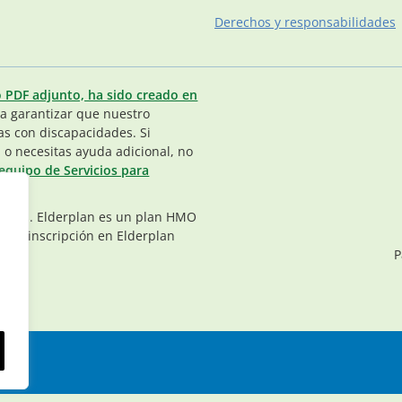
Derechos y responsabilidades
o PDF adjunto, ha sido creado en
 garantizar que nuestro
as con discapacidades. Si
 o necesitas ayuda adicional, no
equipo de Servicios para
vados. Elderplan es un plan HMO
. La inscripción en Elderplan
P