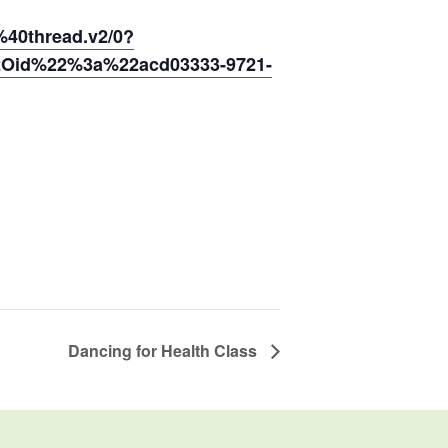
0thread.v2/0?
2Oid%22%3a%22acd03333-9721-
Dancing for Health Class