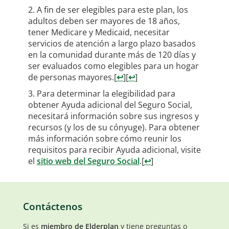
A fin de ser elegibles para este plan, los
adultos deben ser mayores de 18 años,
tener Medicare y Medicaid, necesitar
servicios de atención a largo plazo basados
en la comunidad durante más de 120 días y
ser evaluados como elegibles para un hogar
de personas mayores.
[
↩
]
[
↩
]
Para determinar la elegibilidad para
obtener Ayuda adicional del Seguro Social,
necesitará información sobre sus ingresos y
recursos (y los de su cónyuge). Para obtener
más información sobre cómo reunir los
requisitos para recibir Ayuda adicional, visite
el
sitio web del Seguro Social
.
[
↩
]
Contáctenos
Si es
miembro de Elderplan
y tiene preguntas o