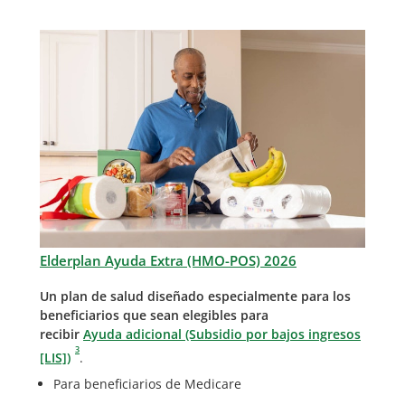
Elderplan Ayuda Extra (HMO-POS) 2026
Un plan de salud diseñado especialmente para los
beneficiarios que sean elegibles para
recibir
Ayuda adicional
(Subsidio por bajos ingresos
3
[LIS])
.
Para beneficiarios de Medicare