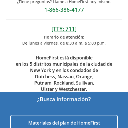
¿Tiene preguntas? Llame a HomeFirst hoy mismo.
1-866-386-4177
[TTY: 711]
Horario de atención:
De lunes a viernes, de 8:30 a.m. a 5:00 p.m.
HomeFirst está disponible
en los 5 distritos municipales de la ciudad de
New York y en los condados de
Dutchess, Nassau, Orange,
Putnam, Rockland, Sullivan,
Ulster y Westchester.
¿Busca información?
Materiales del plan de HomeFirst