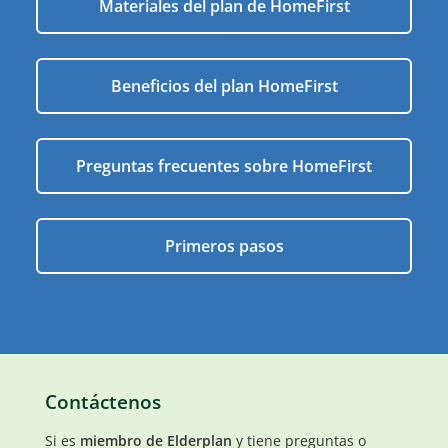
Materiales del plan de HomeFirst
Beneficios del plan HomeFirst
Preguntas frecuentes sobre HomeFirst
Primeros pasos
Contáctenos
Si es
miembro de Elderplan
y tiene preguntas o