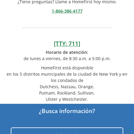
¿Tiene preguntas? Llame a HomeFirst hoy mismo.
1-866-386-4177
[TTY: 711]
Horario de atención:
de lunes a viernes, de 8:30 a.m. a 5:00 p.m.
HomeFirst está disponible
en los 5 distritos municipales de la ciudad de New York y en
los condados de
Dutchess, Nassau, Orange,
Putnam, Rockland, Sullivan,
Ulster y Westchester.
¿Busca información?