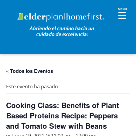
« Todos los Eventos
Este evento ha pasado.
Cooking Class: Benefits of Plant
Based Proteins Recipe: Peppers
and Tomato Stew with Beans
octubre 19, 2021 @ 11:00 am
-
12:00 pm