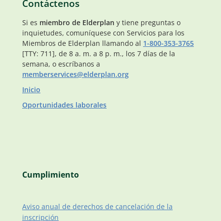
Contáctenos
Si es
miembro de Elderplan
y tiene preguntas o
inquietudes, comuníquese con Servicios para los
Miembros de Elderplan llamando al
1-800-353-3765
[TTY: 711], de 8 a. m. a 8 p. m., los 7 días de la
semana, o escríbanos a
memberservices@elderplan.org
Inicio
Oportunidades laborales
Cumplimiento
Aviso anual de derechos de cancelación de la
inscripción