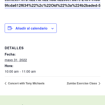
9fcda612f634%22%2c%22Oid%22%3a%224b2baded-5af2
Añadir al calendario
DETALLES
Fecha:
mayo 31, 2022
Hora:
10:00 am - 11:00 am
Concert with Tony Michaels
Zumba Exercise Class