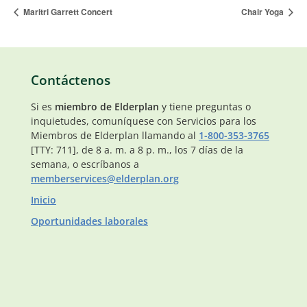
Maritri Garrett Concert
Chair Yoga
Contáctenos
Si es
miembro de Elderplan
y tiene preguntas o
inquietudes, comuníquese con Servicios para los
Miembros de Elderplan llamando al
1-800-353-3765
[TTY: 711], de 8 a. m. a 8 p. m., los 7 días de la
semana, o escríbanos a
memberservices@elderplan.org
Inicio
Oportunidades laborales