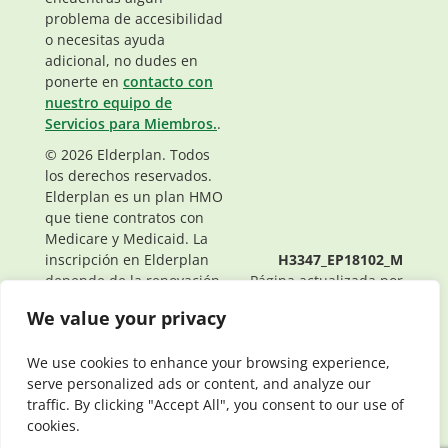
problema de accesibilidad
o necesitas ayuda
adicional, no dudes en
ponerte en
contacto con
nuestro equipo de
Servicios para Miembros.
.
© 2026 Elderplan. Todos
los derechos reservados.
Elderplan es un plan HMO
que tiene contratos con
Medicare y Medicaid. La
inscripción en Elderplan
H3347_EP18102_M
depende de la renovación
Página actualizada por
del contrato.
última vez: 03/16/2026
We value your privacy
We use cookies to enhance your browsing experience,
serve personalized ads or content, and analyze our
traffic. By clicking "Accept All", you consent to our use of
cookies.