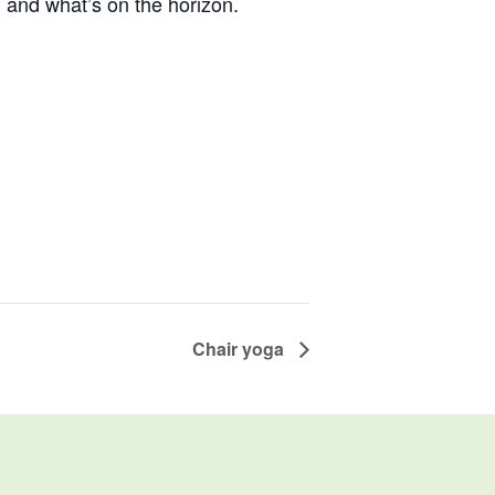
, and what’s on the horizon.
Chair yoga