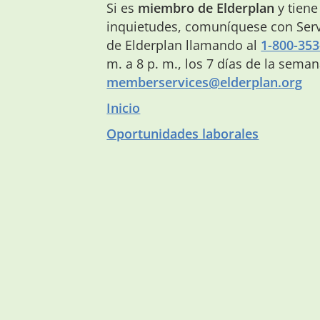
Si es
miembro de Elderplan
y tiene
inquietudes, comuníquese con Serv
de Elderplan llamando al
1-800-353
m. a 8 p. m., los 7 días de la sema
memberservices@elderplan.org
Inicio
Oportunidades laborales