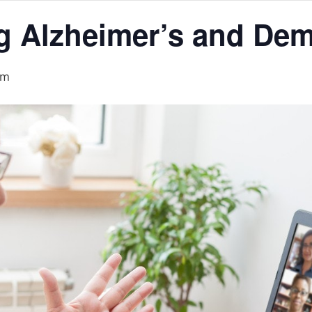
g Alzheimer’s and Dem
pm