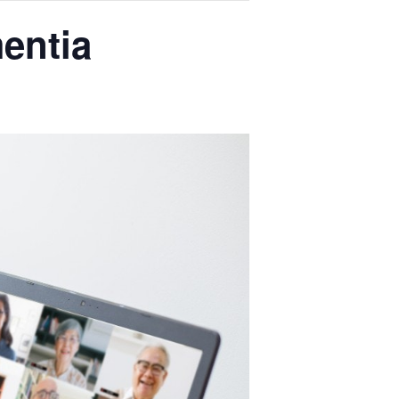
entia