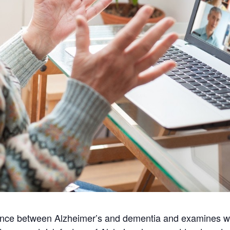
ence between Alzheimer’s and dementia and examines wh