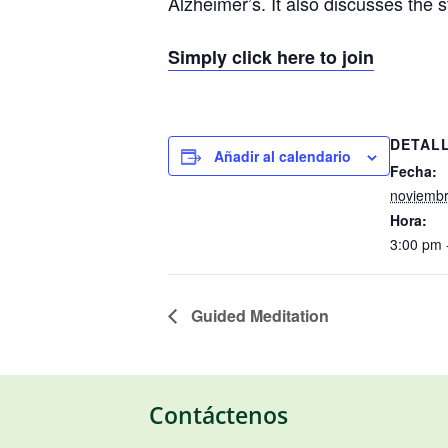
Alzheimer’s. It also discusses the 
Simply click here to join
DETAL
Añadir al calendario
Fecha:
noviembr
Hora:
3:00 pm 
Guided Meditation
Contáctenos