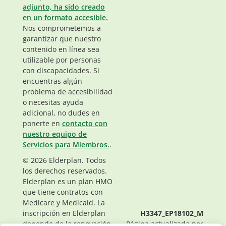
adjunto, ha sido creado
en un formato accesible.
Nos comprometemos a
garantizar que nuestro
contenido en línea sea
utilizable por personas
con discapacidades. Si
encuentras algún
problema de accesibilidad
o necesitas ayuda
adicional, no dudes en
ponerte en
contacto con
nuestro equipo de
Servicios para Miembros.
.
© 2026 Elderplan. Todos
los derechos reservados.
Elderplan es un plan HMO
que tiene contratos con
Medicare y Medicaid. La
inscripción en Elderplan
H3347_EP18102_M
depende de la renovación
Página actualizada por