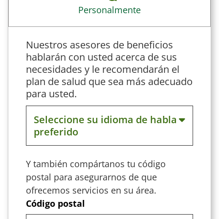
Personalmente
Nuestros asesores de beneficios
hablarán con usted acerca de sus
necesidades y le recomendarán el
plan de salud que sea más adecuado
para usted.
Seleccione su idioma de habla
preferido
English
Y también compártanos tu código
postal para asegurarnos de que
Español
ofrecemos servicios en su área.
中文
Código postal