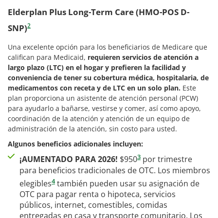
Elderplan Plus Long-Term Care (HMO-POS D-
2
SNP)
Una excelente opción para los beneficiarios de Medicare que
califican para Medicaid,
requieren servicios de atención a
largo plazo (LTC) en el hogar y prefieren la facilidad y
conveniencia de tener su cobertura médica, hospitalaria, de
medicamentos con receta y de LTC en un solo plan.
Este
plan proporciona un asistente de atención personal (PCW)
para ayudarlo a bañarse, vestirse y comer, así como apoyo,
coordinación de la atención y atención de un equipo de
administración de la atención, sin costo para usted.
Algunos beneficios adicionales incluyen:
3
¡AUMENTADO PARA 2026!
$950
por trimestre
para beneficios tradicionales de OTC. Los miembros
4
elegibles
también pueden usar su asignación de
OTC para pagar renta o hipoteca, servicios
públicos, internet, comestibles, comidas
entregadas en casa y transporte comunitario. Los