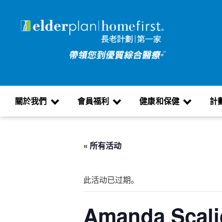
關於我們
會員福利
健康和保健
計
« 所有活动
此活动已过期。
Amanda Scali