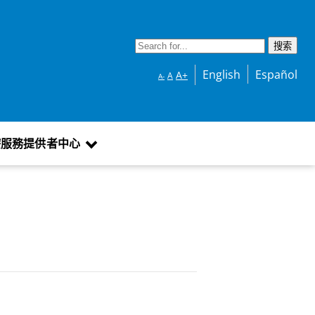
English
Español
A+
A
A-
療服務提供者中心