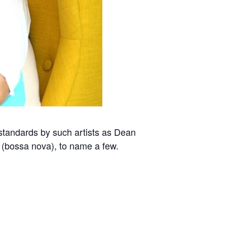
 standards by such artists as Dean
m (bossa nova), to name a few.