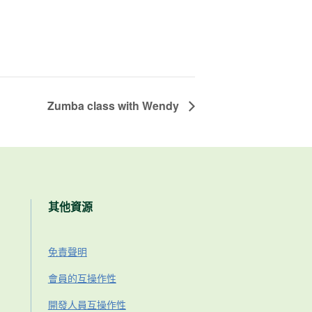
Zumba class with Wendy
其他資源
免責聲明
會員的互操作性
開發人員互操作性