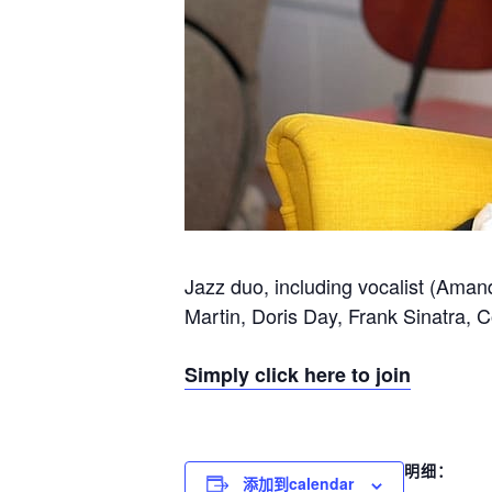
Jazz duo, including vocalist (Amand
Martin, Doris Day, Frank Sinatra, 
Simply click here to join
明细：
添加到calendar