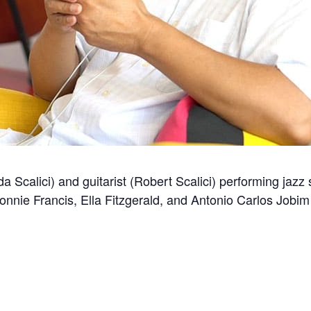
a Scalici) and guitarist (Robert Scalici) performing jazz
Connie Francis, Ella Fitzgerald, and Antonio Carlos Jobi