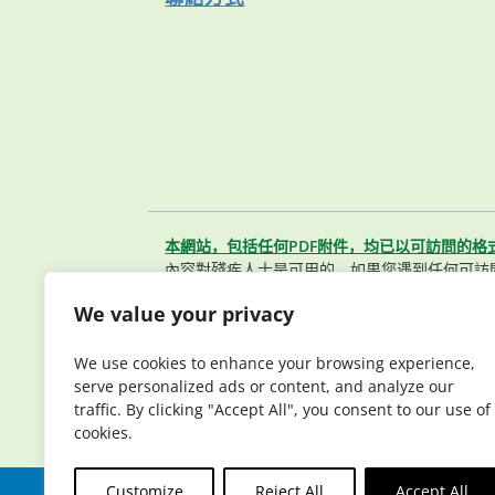
本網站，包括任何PDF附件，均已以可訪問的格
內容對殘疾人士是可用的。如果您遇到任何可訪
聯繫我們的會員服務團隊。
We value your privacy
© 2026 Elderplan. 版權所有。 Elderpla
醫療保險）及 Medicaid（聯邦醫療補助）簽有
We use cookies to enhance your browsing experience,
Elderplan（長老計劃）註冊參保視合約續簽情
serve personalized ads or content, and analyze our
traffic. By clicking "Accept All", you consent to our use of
cookies.
Customize
Reject All
Accept All