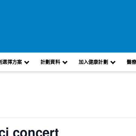
劃選擇方案
計劃資料
加入健康計劃
醫
ci concert