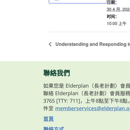
日期：
30 4 月, 202
时间：
10:00 上午
Understanding and Responding t
聯絡我們
如果您是 Elderplan（長老計劃
聯絡 Elderplan（長老計劃）會員服務部
3765 [TTY: 711]，上午8點至下午
件至
memberservices@elderplan.o
首頁
聯絡方式