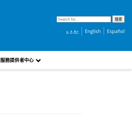
English
Español
A+
A
A-
療服務提供者中心