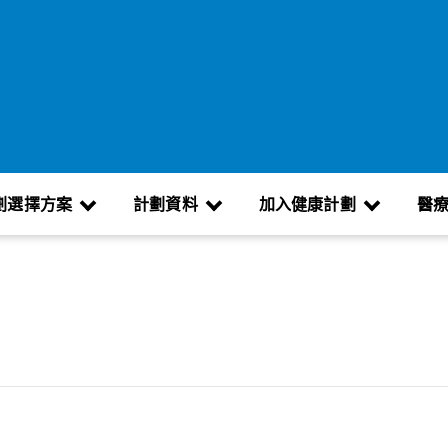
劃選擇方案
計劃資料
加入健康計劃
醫