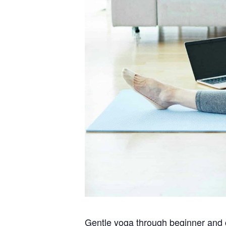
Gentle yoga through beginner and c