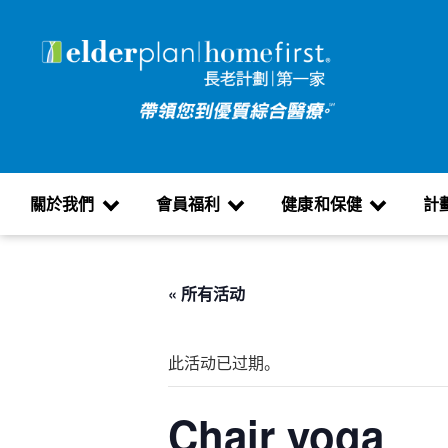
關於我們
會員福利
健康和保健
計
« 所有活动
此活动已过期。
Chair yoga