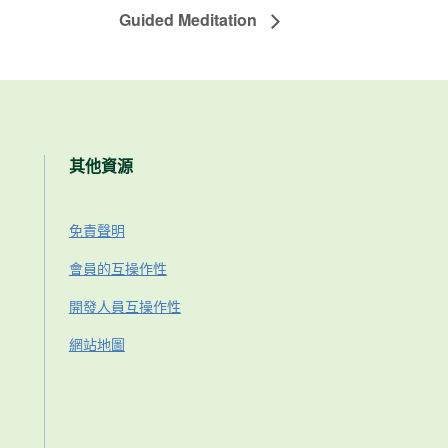
Guided Meditation
其他資源
免責聲明
會員的互操作性
開發人員互操作性
網站地圖