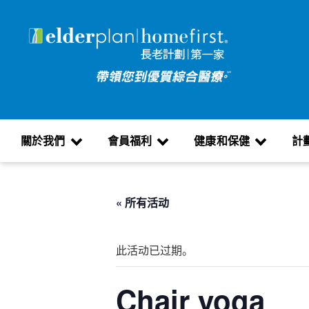
關於我們
會員福利
健康和保健
計
« 所有活动
此活动已过期。
Chair yoga