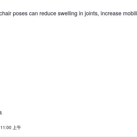
hair poses can reduce swelling in joints, increase mobil
4
 11:00 上午