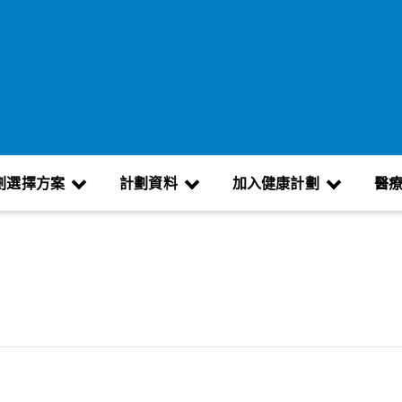
劃選擇方案
計劃資料
加入健康計劃
醫