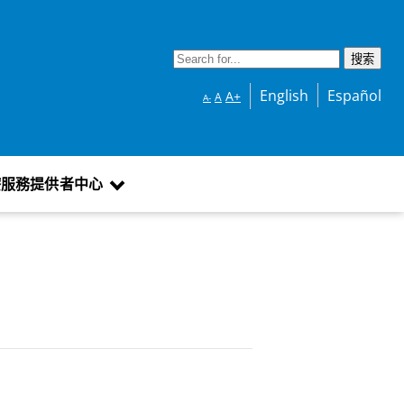
English
Español
A+
A
A-
療服務提供者中心