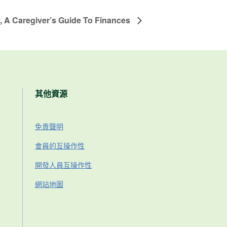
 A Caregiver’s Guide To Finances
其他資源
免責聲明
會員的互操作性
開發人員互操作性
網站地圖