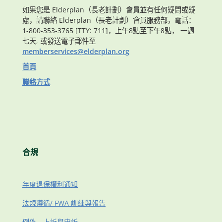
如果您是 Elderplan（長老計劃）會員並有任何疑問或疑
慮，請聯絡 Elderplan（長老計劃）會員服務部，電話：
1-800-353-3765 [TTY: 711]，上午8點至下午8點， 一週
七天, 或發送電子郵件至
memberservices@elderplan.org
首頁
聯絡方式
合規
年度退保權利通知
法規遵循/ FWA 訓練與報告
例外、上訴與申訴