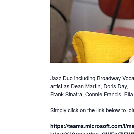
Jazz Duo including Broadway Vocal
artist as Dean Martin, Doris Day,
Frank Sinatra, Connie Francis, Ell
Simply click on the link below to joi
https://teams.microsoft.com/l/m