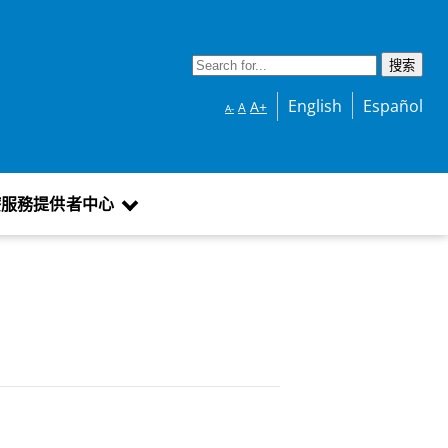
English
Español
A+
A
A-
療服務提供者中心