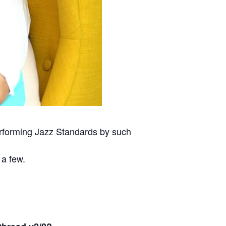
erforming Jazz Standards by such
 a few.