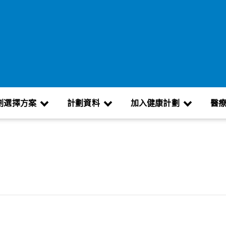
劃選擇方案
計劃資料
加入健康計劃
醫