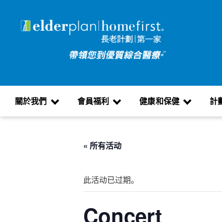
關於我們
會員福利
健康和保健
計
« 所有活动
此活动已过期。
Concert