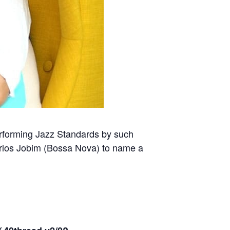
erforming Jazz Standards by such
Carlos Jobim (Bossa Nova) to name a