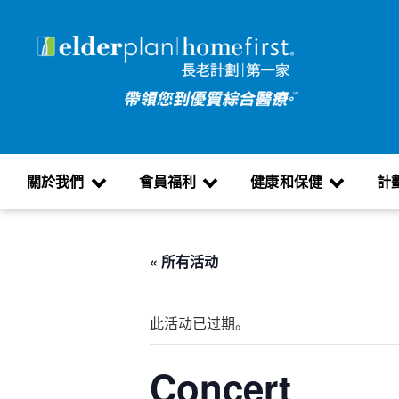
關於我們
會員福利
健康和保健
計
« 所有活动
此活动已过期。
Concert