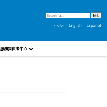
English
Español
A+
A
A-
療服務提供者中心