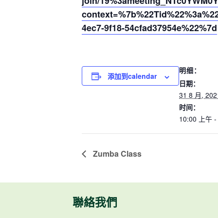
join/19%3ameeting_NTc0YWM0
context=%7b%22Tid%22%3a%220
4ec7-9f18-54cfad37954e%22%7d
明细：
添加到calendar
日期：
31 8 月, 202
时间：
10:00 上午 -
Zumba Class
聯絡我們