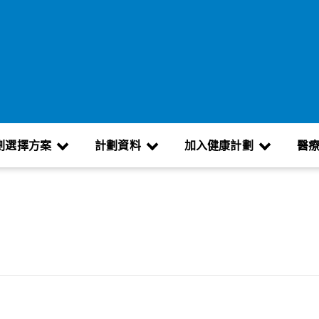
劃選擇方案
計劃資料
加入健康計劃
醫