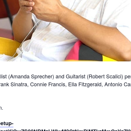
ist (Amanda Sprecher) and Guitarist (Robert Scalici) p
Frank Sinatra, Connie Francis, Ella Fitzgerald, Antonio 
n.
eetup-