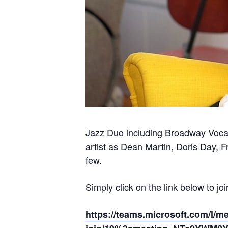
Jazz Duo including Broadway Vocal
artist as Dean Martin, Doris Day, 
few.
Simply click on the link below to joi
https://teams.microsoft.com/l/m