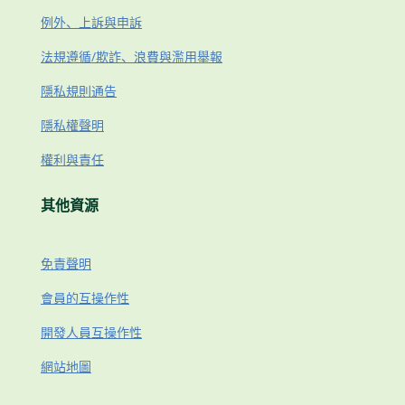
例外、上訴與申訴
法規遵循/欺詐、浪費與濫用舉報
隱私規則通告
隱私權聲明
權利與責任
其他資源
免責聲明
會員的互操作性
開發人員互操作性
網站地圖