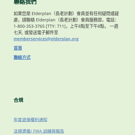
聯絡我們
如果您是 Elderplan（長老計劃）會員並有任何疑問或疑
慮，請聯絡 Elderplan（長老計劃）會員服務部，電話：
1-800-353-3765 [TTY: 711]，上午8點至下午8點， 一週
七天, 或發送電子郵件至
memberservices@elderplan.org
首頁
聯絡方式
合規
年度退保權利通知
法規遵循/ FWA 訓練與報告