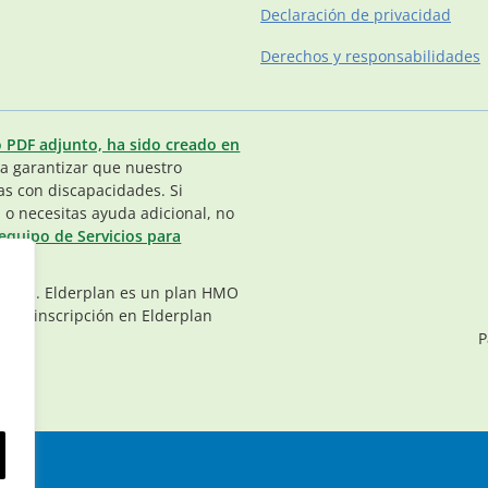
Declaración de privacidad
Derechos y responsabilidades
o PDF adjunto, ha sido creado en
 garantizar que nuestro
as con discapacidades. Si
 o necesitas ayuda adicional, no
equipo de Servicios para
vados. Elderplan es un plan HMO
. La inscripción en Elderplan
P