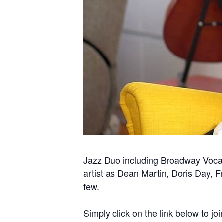
Jazz Duo including Broadway Vocal
artist as Dean Martin, Doris Day, 
few.
Simply click on the link below to joi