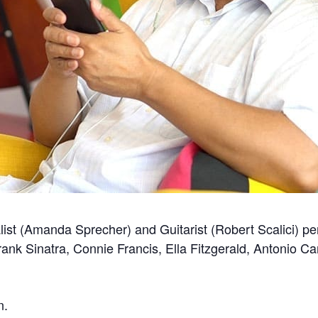
ist (Amanda Sprecher) and Guitarist (Robert Scalici) p
Frank Sinatra, Connie Francis, Ella Fitzgerald, Antonio 
n.