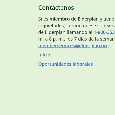
Contáctenos
Si es
miembro de Elderplan
y tiene
inquietudes, comuníquese con Serv
de Elderplan llamando al
1-800-353
m. a 8 p. m., los 7 días de la sema
memberservices@elderplan.org
Inicio
Oportunidades laborales