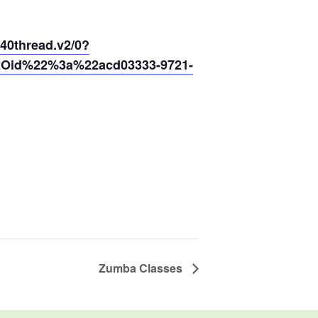
thread.v2/0?
2Oid%22%3a%22acd03333-9721-
Zumba Classes