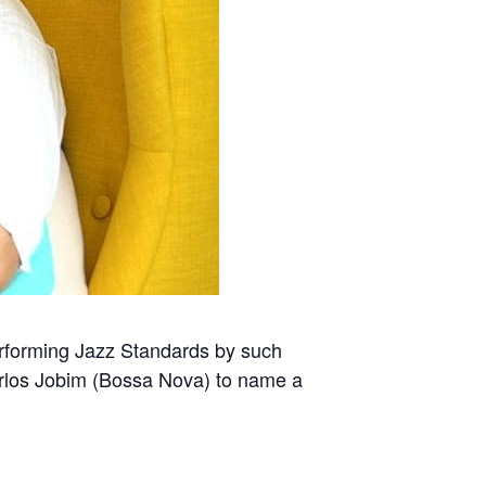
erforming Jazz Standards by such
Carlos Jobim (Bossa Nova) to name a