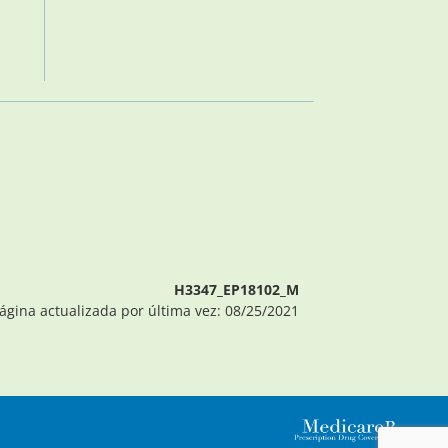
H3347_EP18102_M
ágina actualizada por última vez: 08/25/2021