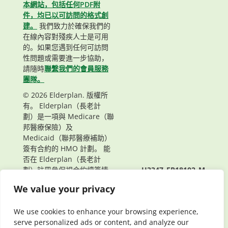
本網站，包括任何PDF附
件，均已以可訪問的格式創
建。
我們致力於確保我們的
在線內容對殘疾人士是可用
的。如果您遇到任何可訪問
性問題或需要進一步協助，
請隨時
聯繫我們的會員服務
團隊。
© 2026 Elderplan. 版權所
有。 Elderplan（長老計
劃）是一項與 Medicare（聯
邦醫療保險）及
Medicaid（聯邦醫療補助）
簽有合約的 HMO 計劃。 能
否在 Elderplan（長老計
劃）註冊參保視合約續簽情
H3347_EP18102_M
況而定。
頁面最後更新： 06/24/2021
We value your privacy
We use cookies to enhance your browsing experience,
serve personalized ads or content, and analyze our