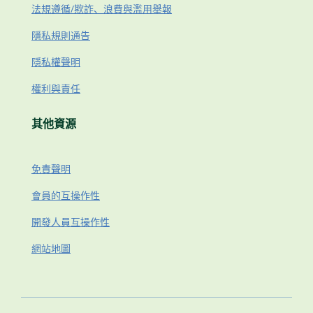
法規遵循/欺詐、浪費與濫用舉報
隱私規則通告
隱私權聲明
權利與責任
其他資源
免責聲明
會員的互操作性
開發人員互操作性
網站地圖