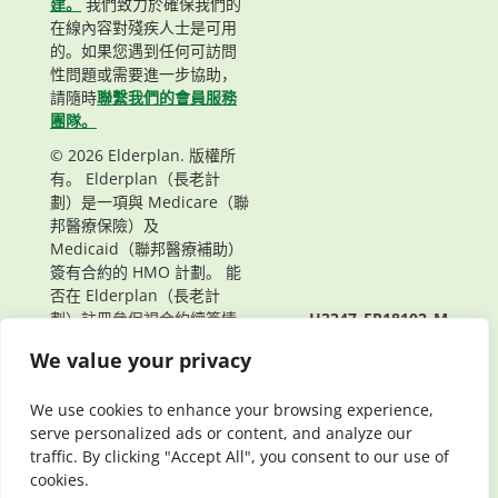
建。
我們致力於確保我們的
在線內容對殘疾人士是可用
的。如果您遇到任何可訪問
性問題或需要進一步協助，
請隨時
聯繫我們的會員服務
團隊。
© 2026 Elderplan. 版權所
有。 Elderplan（長老計
劃）是一項與 Medicare（聯
邦醫療保險）及
Medicaid（聯邦醫療補助）
簽有合約的 HMO 計劃。 能
否在 Elderplan（長老計
劃）註冊參保視合約續簽情
H3347_EP18102_M
況而定。
頁面最後更新： 05/21/2024
We value your privacy
We use cookies to enhance your browsing experience,
serve personalized ads or content, and analyze our
traffic. By clicking "Accept All", you consent to our use of
cookies.