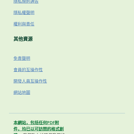
隱私規則通告
隱私權聲明
權利與責任
其他資源
免責聲明
會員的互操作性
開發人員互操作性
網站地圖
本網站，包括任何PDF附
件，均已以可訪問的格式創