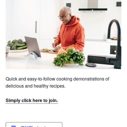
Quick and easy-to-follow cooking demonstrations of
delicious and healthy recipes.
Simply click here to join.