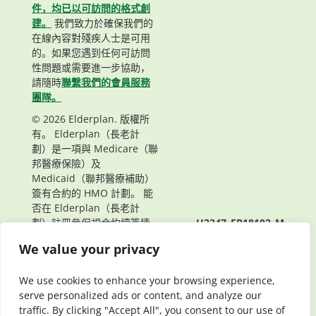
件，均已以可訪問的格式創
建。
我們致力於確保我們的
在線內容對殘疾人士是可用
的。如果您遇到任何可訪問
性問題或需要進一步協助，
請隨時
聯繫我們的會員服務
團隊。
© 2026 Elderplan. 版權所
有。 Elderplan（長老計
劃）是一項與 Medicare（聯
邦醫療保險）及
Medicaid（聯邦醫療補助）
簽有合約的 HMO 計劃。 能
否在 Elderplan（長老計
劃）註冊參保視合約續簽情
H3347_EP18102_M
況而定。
頁面最後更新： 03/16/2026
We value your privacy
We use cookies to enhance your browsing experience,
serve personalized ads or content, and analyze our
traffic. By clicking "Accept All", you consent to our use of