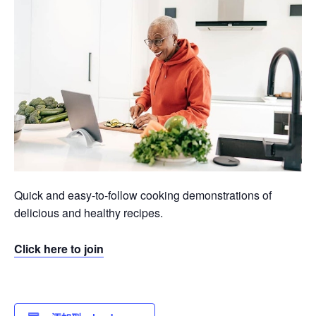
Quick and easy-to-follow cooking demonstrations of
delicious and healthy recipes.
Click here to join