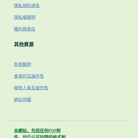
隱私規則通告
隱私權聲明
權利與責任
其他資源
免責聲明
會員的互操作性
開發人員互操作性
網站地圖
本網站，包括任何PDF附
件，均已以可訪問的格式創