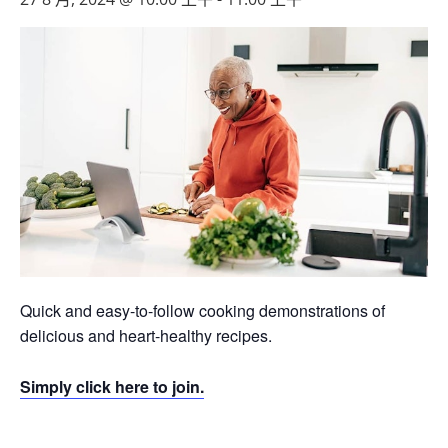
Quick and easy-to-follow cooking demonstrations of
delicious and heart-healthy recipes.
Simply click here to join.