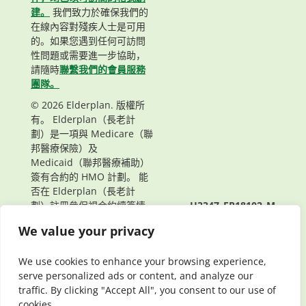
建。
我們致力於確保我們的
在線內容對殘疾人士是可用
的。如果您遇到任何可訪問
性問題或需要進一步協助，
請隨時
聯繫我們的會員服務
團隊。
© 2026 Elderplan. 版權所
有。 Elderplan（長老計
劃）是一項與 Medicare（聯
邦醫療保險）及
Medicaid（聯邦醫療補助）
簽有合約的 HMO 計劃。 能
否在 Elderplan（長老計
劃）註冊參保視合約續簽情
H3347_EP18102_M
況而定。
頁面最後更新： 07/29/2024
We value your privacy
We use cookies to enhance your browsing experience,
serve personalized ads or content, and analyze our
traffic. By clicking "Accept All", you consent to our use of
cookies.