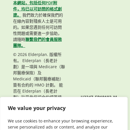
本網站，包括任何PDF附
件，均已以可訪問的格式創
建。
我們致力於確保我們的
在線內容對殘疾人士是可用
的。如果您遇到任何可訪問
性問題或需要進一步協助，
請隨時
聯繫我們的會員服務
團隊。
© 2026 Elderplan. 版權所
有。 Elderplan（長老計
劃）是一項與 Medicare（聯
邦醫療保險）及
Medicaid（聯邦醫療補助）
簽有合約的 HMO 計劃。 能
否在 Elderplan（長老計
劃）註冊參保視合約續簽情
H3347_EP18102_M
況而定。
頁面最後更新： 09/25/2023
We value your privacy
We use cookies to enhance your browsing experience,
serve personalized ads or content, and analyze our