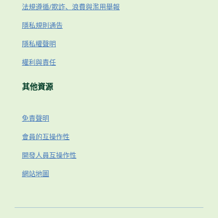
法規遵循/欺詐、浪費與濫用舉報
隱私規則通告
隱私權聲明
權利與責任
其他資源
免責聲明
會員的互操作性
開發人員互操作性
網站地圖