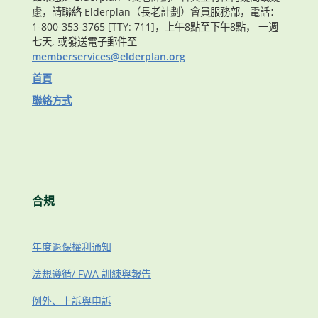
慮，請聯絡 Elderplan（長老計劃）會員服務部，電話：
1-800-353-3765 [TTY: 711]，上午8點至下午8點， 一週
七天, 或發送電子郵件至
memberservices@elderplan.org
首頁
聯絡方式
合規
年度退保權利通知
法規遵循/ FWA 訓練與報告
例外、上訴與申訴