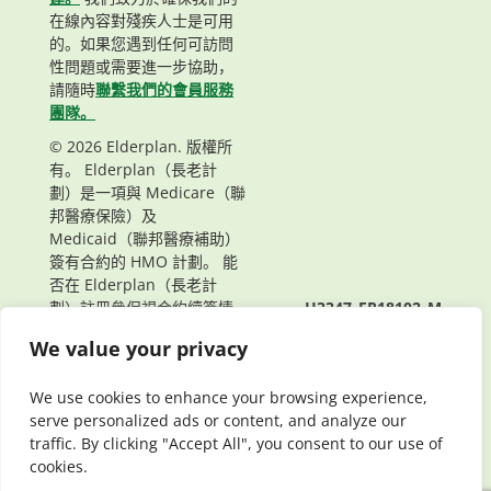
在線內容對殘疾人士是可用
的。如果您遇到任何可訪問
性問題或需要進一步協助，
請隨時
聯繫我們的會員服務
團隊。
© 2026 Elderplan. 版權所
有。 Elderplan（長老計
劃）是一項與 Medicare（聯
邦醫療保險）及
Medicaid（聯邦醫療補助）
簽有合約的 HMO 計劃。 能
否在 Elderplan（長老計
劃）註冊參保視合約續簽情
H3347_EP18102_M
況而定。
頁面最後更新： 10/03/2024
We value your privacy
We use cookies to enhance your browsing experience,
serve personalized ads or content, and analyze our
traffic. By clicking "Accept All", you consent to our use of
cookies.