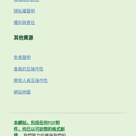
隱私權聲明
權利與責任
其他資源
免責聲明
會員的互操作性
開發人員互操作性
網站地圖
本網站，包括任何PDF附
件，均已以可訪問的格式創
建。
我們致力於確保我們的