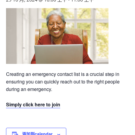
Creating an emergency contact list is a crucial step in
ensuring you can quickly reach out to the right people
during an emergency.
Simply click here to join
添加到calendar