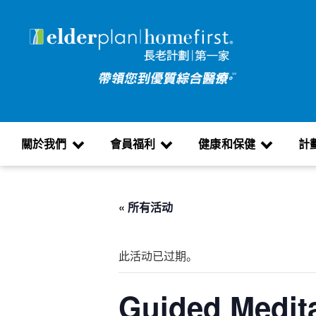
關於我們
會員福利
健康和保健
計
« 所有活动
此活动已过期。
Guided Medit