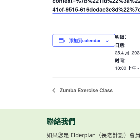
context=%7b%22Tid%22%3a%220
41cf-9515-616dcdae3e3d%22%7
明细：
添加到calendar
日期：
25 4 月, 202
时间：
10:00 上午 -
Zumba Exercise Class
聯絡我們
如果您是 Elderplan（長老計劃