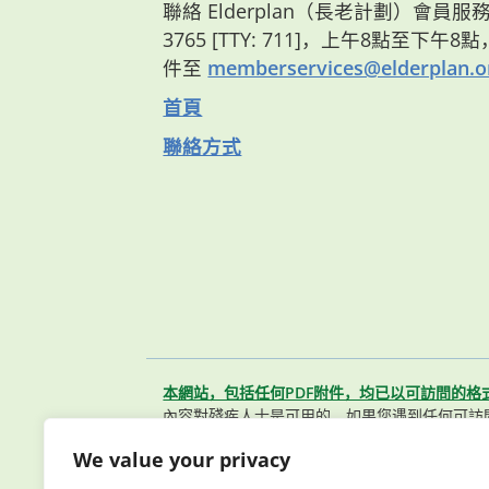
聯絡 Elderplan（長老計劃）會員服務部
3765 [TTY: 711]，上午8點至下午
件至
memberservices@elderplan.o
首頁
聯絡方式
本網站，包括任何PDF附件，均已以可訪問的格
內容對殘疾人士是可用的。如果您遇到任何可訪
聯繫我們的會員服務團隊。
We value your privacy
© 2026 Elderplan. 版權所有。 Elderpla