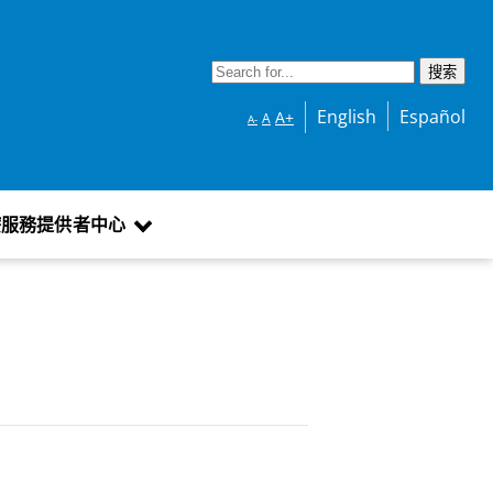
English
Español
A+
A
A-
療服務提供者中心