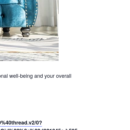
nal well-being and your overall
40thread.v2/0?