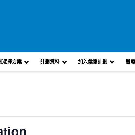
劃選擇方案
計劃資料
加入健康計劃
醫
ation