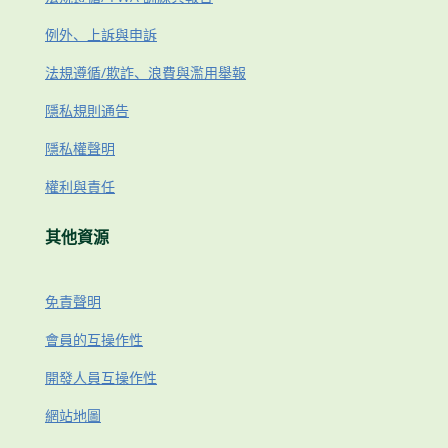
例外、上訴與申訴
法規遵循/欺詐、浪費與濫用舉報
隱私規則通告
隱私權聲明
權利與責任
其他資源
免責聲明
會員的互操作性
開發人員互操作性
網站地圖