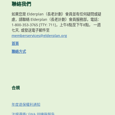
聯絡我們
如果您是 Elderplan（長老計劃）會員並有任何疑問或疑
慮，請聯絡 Elderplan（長老計劃）會員服務部，電話：
1-800-353-3765 [TTY: 711]，上午8點至下午8點， 一週
七天, 或發送電子郵件至
memberservices@elderplan.org
首頁
聯絡方式
合規
年度退保權利通知
法規遵循/ FWA 訓練與報告