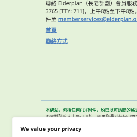
聯絡 Elderplan（長老計劃）會員服務部
3765 [TTY: 711]，上午8點至下午
件至
memberservices@elderplan.o
首頁
聯絡方式
本網站，包括任何PDF附件，均已以可訪問的格
內容對殘疾人士是可用的。如果您遇到任何可訪
聯繫我們的會員服務團隊。
We value your privacy
© 2026 Elderplan. 版權所有。 Elderpla