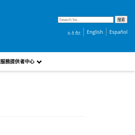
English
Español
A+
A
A-
療服務提供者中心