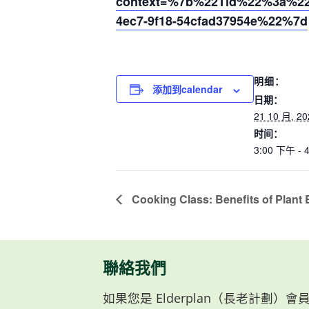
context=%7b%22Tid%22%3a%220
4ec7-9f18-54cfad37954e%22%7d
明细：
添加到calendar
日期：
21 10 月, 20
时间：
3:00 下午 - 
Cooking Class: Benefits of Plant
聯絡我們
如果您是 Elderplan（長老計劃