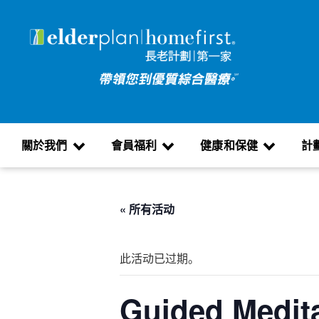
關於我們
會員福利
健康和保健
計
« 所有活动
此活动已过期。
Guided Medita