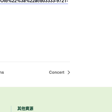
2Oid%22%3a%22acd03333-9721-
ns
Concert
其他資源