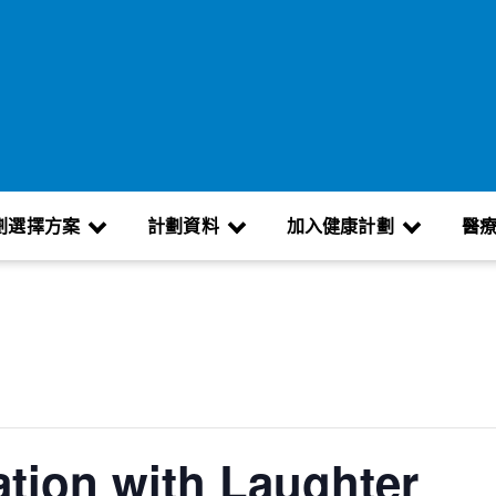
劃選擇方案
計劃資料
加入健康計劃
醫
tion with Laughter