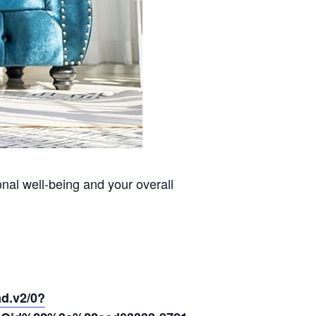
nal well-being and your overall
d.v2/0?