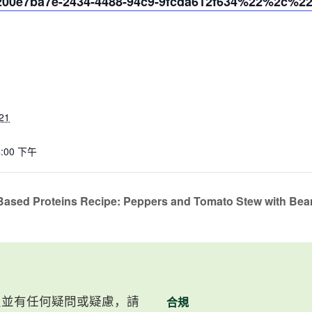
0e7ba7e-2434-4488-94c9-9fcda612f634%22%2c%2
21
4:00 下午
 Based Proteins Recipe: Peppers and Tomato Stew with Bea
）會員並有任何疑問或疑慮，請
合規