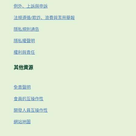
例外、上訴與申訴
法規遵循/欺詐、浪費與濫用舉報
隱私規則通告
隱私權聲明
權利與責任
其他資源
免責聲明
會員的互操作性
開發人員互操作性
網站地圖