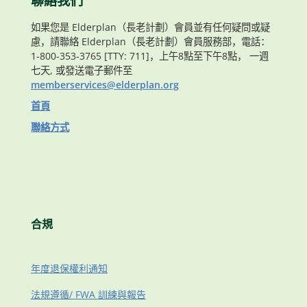
聯絡我們
如果您是 Elderplan（長老計劃）會員並有任何疑問或疑
慮，請聯絡 Elderplan（長老計劃）會員服務部，電話：
1-800-353-3765 [TTY: 711]，上午8點至下午8點， 一週
七天, 或發送電子郵件至
memberservices@elderplan.org
首頁
聯絡方式
合規
年度退保權利通知
法規遵循/ FWA 訓練與報告