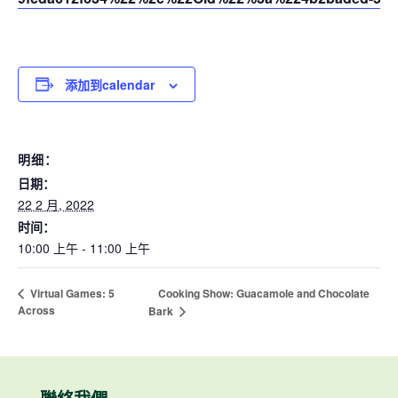
添加到calendar
明细：
日期：
22 2 月, 2022
时间：
10:00 上午 - 11:00 上午
Cooking Show: Guacamole and Chocolate
Virtual Games: 5
Across
Bark