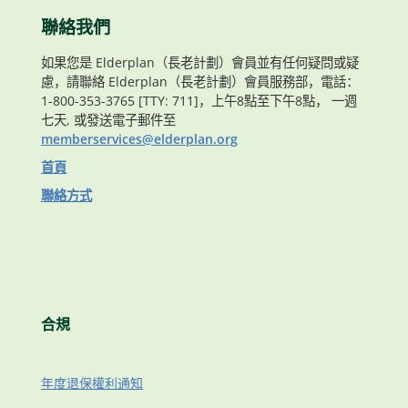
聯絡我們
如果您是 Elderplan（長老計劃）會員並有任何疑問或疑
慮，請聯絡 Elderplan（長老計劃）會員服務部，電話：
1-800-353-3765 [TTY: 711]，上午8點至下午8點， 一週
七天, 或發送電子郵件至
memberservices@elderplan.org
首頁
聯絡方式
合規
年度退保權利通知