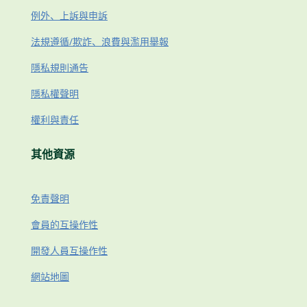
例外、上訴與申訴
法規遵循/欺詐、浪費與濫用舉報
隱私規則通告
隱私權聲明
權利與責任
其他資源
免責聲明
會員的互操作性
開發人員互操作性
網站地圖