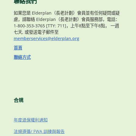
聯絡我們
如果您是 Elderplan（長老計劃）會員並有任何疑問或疑
慮，請聯絡 Elderplan（長老計劃）會員服務部，電話：
1-800-353-3765 [TTY: 711]，上午8點至下午8點， 一週
七天, 或發送電子郵件至
memberservices@elderplan.org
首頁
聯絡方式
合規
年度退保權利通知
法規遵循/ FWA 訓練與報告