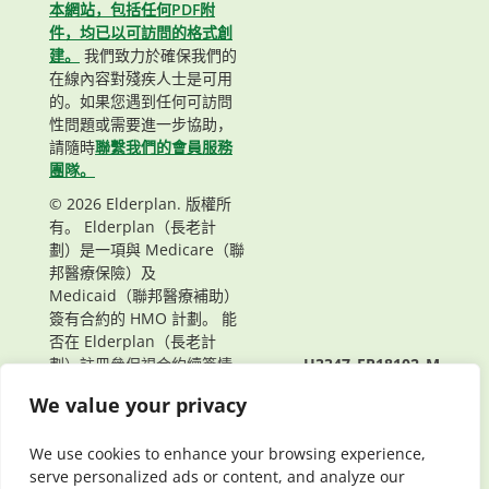
本網站，包括任何PDF附
件，均已以可訪問的格式創
建。
我們致力於確保我們的
在線內容對殘疾人士是可用
的。如果您遇到任何可訪問
性問題或需要進一步協助，
請隨時
聯繫我們的會員服務
團隊。
© 2026 Elderplan. 版權所
有。 Elderplan（長老計
劃）是一項與 Medicare（聯
邦醫療保險）及
Medicaid（聯邦醫療補助）
簽有合約的 HMO 計劃。 能
否在 Elderplan（長老計
劃）註冊參保視合約續簽情
H3347_EP18102_M
況而定。
頁面最後更新： 08/05/2021
We value your privacy
We use cookies to enhance your browsing experience,
serve personalized ads or content, and analyze our