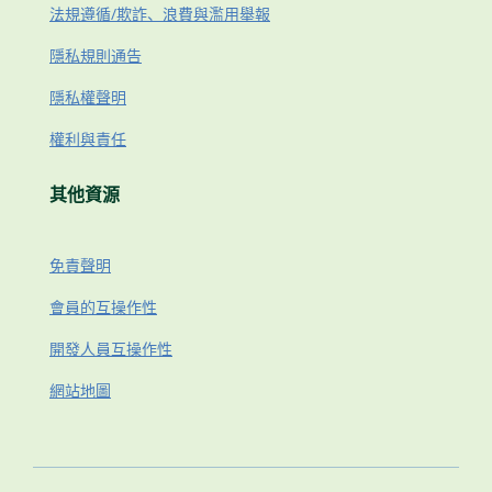
法規遵循/欺詐、浪費與濫用舉報
隱私規則通告
隱私權聲明
權利與責任
其他資源
免責聲明
會員的互操作性
開發人員互操作性
網站地圖