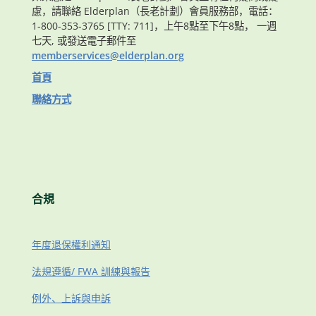
慮，請聯絡 Elderplan（長老計劃）會員服務部，電話：
1-800-353-3765 [TTY: 711]，上午8點至下午8點， 一週
七天, 或發送電子郵件至
memberservices@elderplan.org
首頁
聯絡方式
合規
年度退保權利通知
法規遵循/ FWA 訓練與報告
例外、上訴與申訴