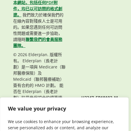
本網站，包括任何PDF附
件，均已以可訪問的格式創
建。
我們致力於確保我們的
在線內容對殘疾人士是可用
的。如果您遇到任何可訪問
性問題或需要進一步協助，
請隨時
聯繫我們的會員服務
團隊。
© 2026 Elderplan. 版權所
有。 Elderplan（長老計
劃）是一項與 Medicare（聯
邦醫療保險）及
Medicaid（聯邦醫療補助）
簽有合約的 HMO 計劃。 能
否在 Elderplan（長老計
劃）註冊參保視合約續簽情
H3347_EP18102_M
況而定。
頁面最後更新： 06/03/2022
We value your privacy
We use cookies to enhance your browsing experience,
serve personalized ads or content, and analyze our