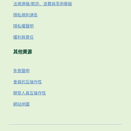
法規遵循/欺詐、浪費與濫用舉報
隱私規則通告
隱私權聲明
權利與責任
其他資源
免責聲明
會員的互操作性
開發人員互操作性
網站地圖