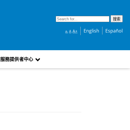
English
Español
A+
A
A-
療服務提供者中心