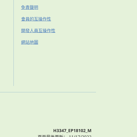
免責聲明
會員的互操作性
開發人員互操作性
網站地圖
H3347_EP18102_M
頁面最後更新： 11/17/2022