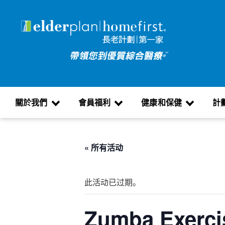
關於我們
會員福利
健康和保健
計
« 所有活动
此活动已过期。
Zumba Exerci