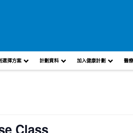
劃選擇方案
計劃資料
加入健康計劃
醫
se Class