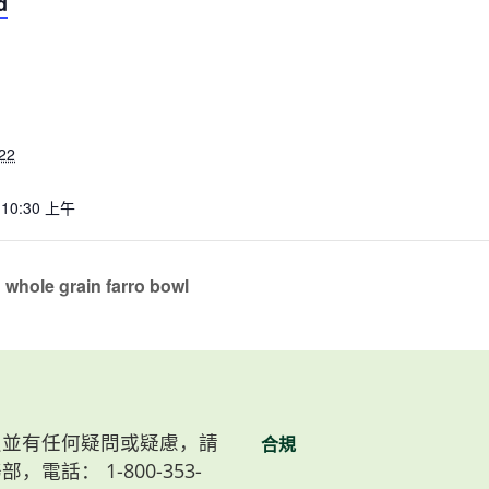
d
22
 10:30 上午
whole grain farro bowl
）會員並有任何疑問或疑慮，請
合規
，電話： 1-800-353-