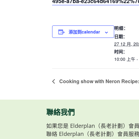
495e-a7ba-e23c64d64169%22%7
明细：
添加到calendar
日期：
27 12 月, 20
时间：
10:00 上午 -
Cooking show with Neron Recipe: 
聯絡我們
如果您是 Elderplan（長老計劃
聯絡 Elderplan（長老計劃）會員服務部