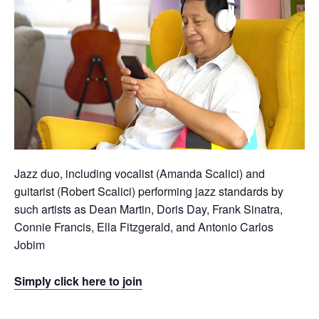
Jazz duo, including vocalist (Amanda Scalici) and
guitarist (Robert Scalici) performing jazz standards by
such artists as Dean Martin, Doris Day, Frank Sinatra,
Connie Francis, Ella Fitzgerald, and Antonio Carlos
Jobim
Simply click here to join