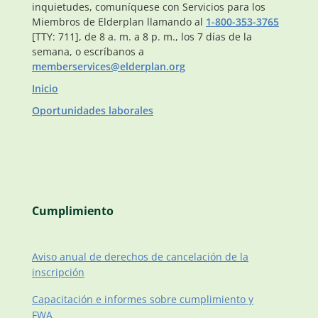
inquietudes, comuníquese con Servicios para los
Miembros de Elderplan llamando al
1-800-353-3765
[TTY: 711], de 8 a. m. a 8 p. m., los 7 días de la
semana, o escríbanos a
memberservices@elderplan.org
Inicio
Oportunidades laborales
Cumplimiento
Aviso anual de derechos de cancelación de la
inscripción
Capacitación e informes sobre cumplimiento y
FWA