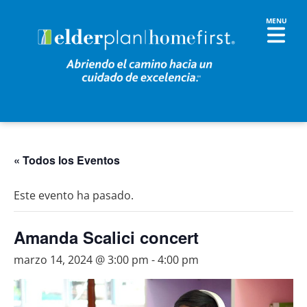
« Todos los Eventos
Este evento ha pasado.
Amanda Scalici concert
marzo 14, 2024 @ 3:00 pm
-
4:00 pm