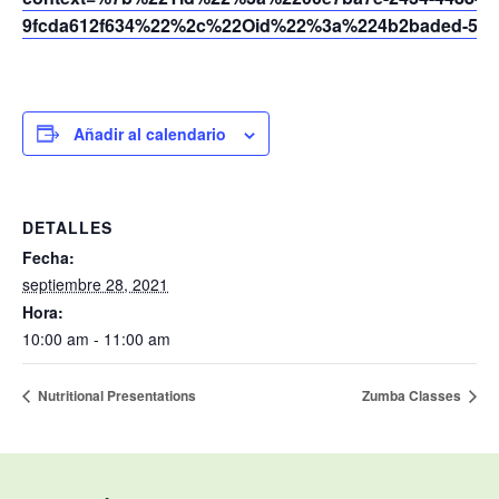
9fcda612f634%22%2c%22Oid%22%3a%224b2baded-5af2
Añadir al calendario
DETALLES
Fecha:
septiembre 28, 2021
Hora:
10:00 am - 11:00 am
Nutritional Presentations
Zumba Classes