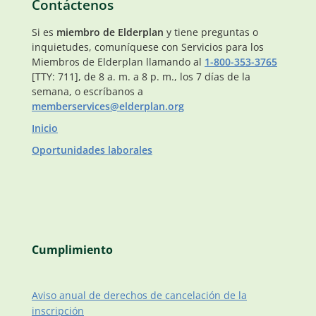
Contáctenos
Si es
miembro de Elderplan
y tiene preguntas o
inquietudes, comuníquese con Servicios para los
Miembros de Elderplan llamando al
1-800-353-3765
[TTY: 711], de 8 a. m. a 8 p. m., los 7 días de la
semana, o escríbanos a
memberservices@elderplan.org
Inicio
Oportunidades laborales
Cumplimiento
Aviso anual de derechos de cancelación de la
inscripción