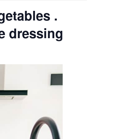
getables .
le dressing