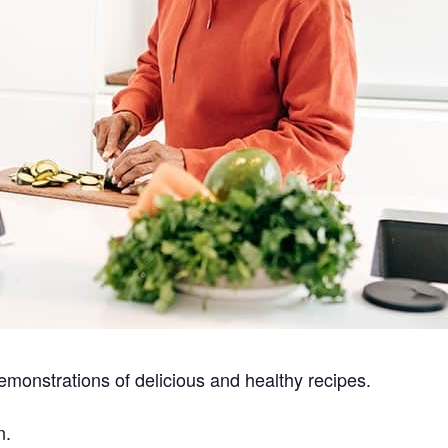
emonstrations of delicious and healthy recipes.
n.