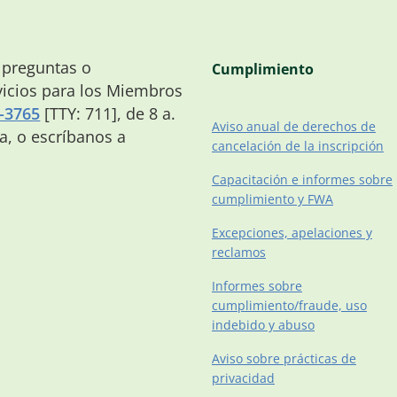
 preguntas o
Cumplimiento
icios para los Miembros
-3765
[TTY: 711], de 8 a.
Aviso anual de derechos de
na, o escríbanos a
cancelación de la inscripción
Capacitación e informes sobre
cumplimiento y FWA
Excepciones, apelaciones y
reclamos
Informes sobre
cumplimiento/fraude, uso
indebido y abuso
Aviso sobre prácticas de
privacidad