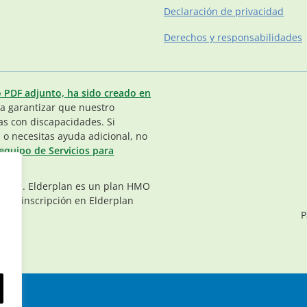
Declaración de privacidad
Derechos y responsabilidades
o PDF adjunto, ha sido creado en
 garantizar que nuestro
as con discapacidades. Si
 o necesitas ayuda adicional, no
equipo de Servicios para
vados. Elderplan es un plan HMO
. La inscripción en Elderplan
P