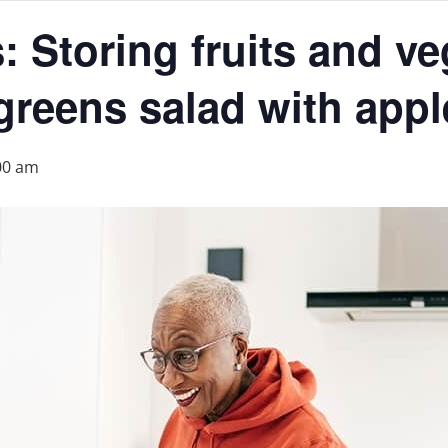
 Storing fruits and ve
 greens salad with app
00 am