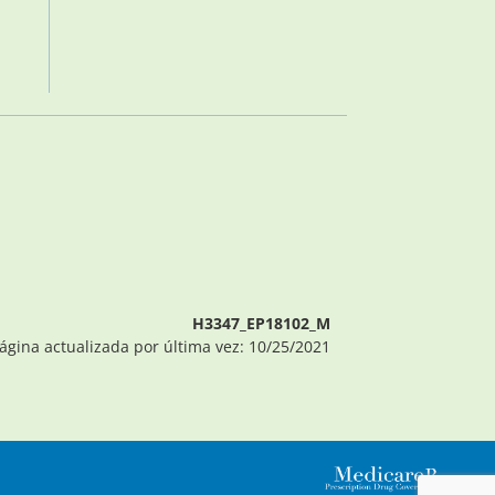
H3347_EP18102_M
ágina actualizada por última vez: 10/25/2021