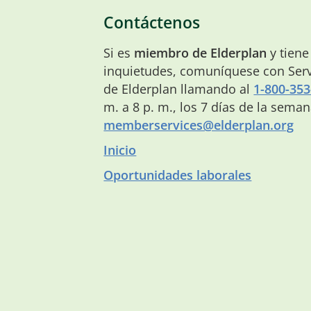
Contáctenos
Si es
miembro de Elderplan
y tiene
inquietudes, comuníquese con Serv
de Elderplan llamando al
1-800-353
m. a 8 p. m., los 7 días de la sema
memberservices@elderplan.org
Inicio
Oportunidades laborales