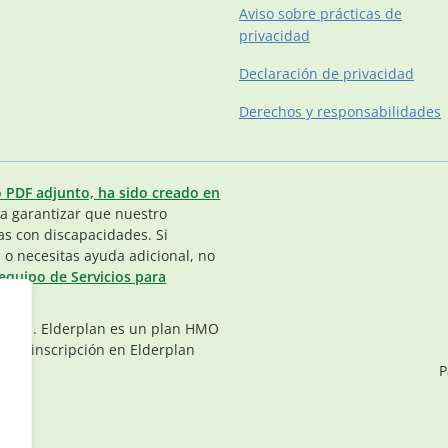
Aviso sobre prácticas de
privacidad
Declaración de privacidad
Derechos y responsabilidades
o PDF adjunto, ha sido creado en
 garantizar que nuestro
as con discapacidades. Si
 o necesitas ayuda adicional, no
equipo de Servicios para
vados. Elderplan es un plan HMO
. La inscripción en Elderplan
P