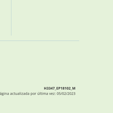
H3347_EP18102_M
ágina actualizada por última vez: 05/02/2023