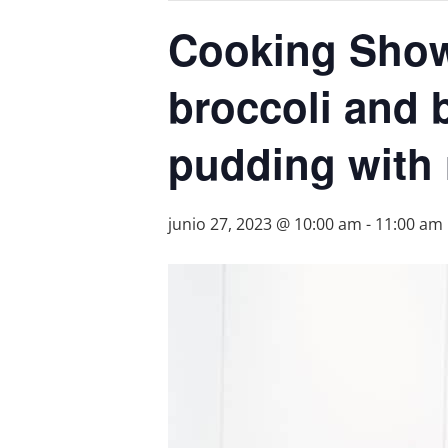
Cooking Show:
broccoli and 
pudding with 
junio 27, 2023 @ 10:00 am
-
11:00 am