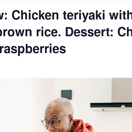
 Chicken teriyaki wit
brown rice. Dessert: C
raspberries