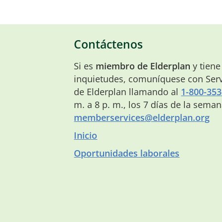
Contáctenos
Si es
miembro de Elderplan
y tiene
inquietudes, comuníquese con Serv
de Elderplan llamando al
1-800-353
m. a 8 p. m., los 7 días de la sema
memberservices@elderplan.org
Inicio
Oportunidades laborales