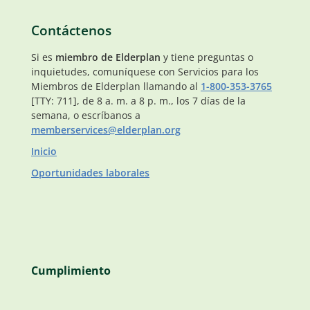
Contáctenos
Si es
miembro de Elderplan
y tiene preguntas o
inquietudes, comuníquese con Servicios para los
Miembros de Elderplan llamando al
1-800-353-3765
[TTY: 711], de 8 a. m. a 8 p. m., los 7 días de la
semana, o escríbanos a
memberservices@elderplan.org
Inicio
Oportunidades laborales
Cumplimiento