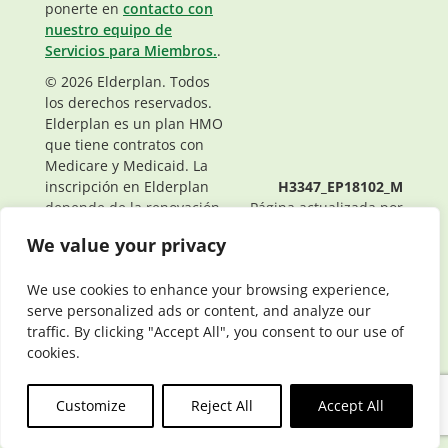
ponerte en
contacto con
nuestro equipo de
Servicios para Miembros.
.
© 2026 Elderplan. Todos
los derechos reservados.
Elderplan es un plan HMO
que tiene contratos con
Medicare y Medicaid. La
inscripción en Elderplan
H3347_EP18102_M
depende de la renovación
Página actualizada por
del contrato.
última vez: 09/14/2023
We value your privacy
We use cookies to enhance your browsing experience,
serve personalized ads or content, and analyze our
traffic. By clicking "Accept All", you consent to our use of
cookies.
Customize
Reject All
Accept All