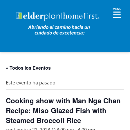
« Todos los Eventos
Este evento ha pasado.
Cooking show with Man Nga Chan
Recipe: Miso Glazed Fish with
Steamed Broccoli Rice
septiembre 21, 2023 @ 3:00 pm
-
4:00 pm