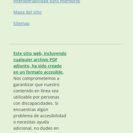
Interoperabilidad para miembros
Mapa del sitio
Sitemap
Este sitio web, incluyendo
cualquier archivo PDF
adjunto, ha sido creado
en un formato accesible.
Nos comprometemos a
garantizar que nuestro
contenido en línea sea
utilizable por personas
con discapacidades. Si
encuentras algún
problema de accesibilidad
o necesitas ayuda
adicional, no dudes en