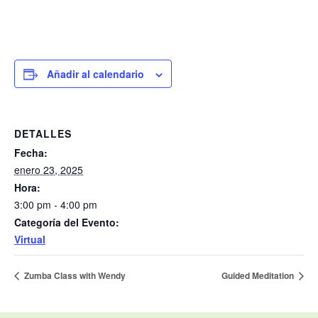
Añadir al calendario
DETALLES
Fecha:
enero 23, 2025
Hora:
3:00 pm - 4:00 pm
Categoría del Evento:
Virtual
Zumba Class with Wendy
Guided Meditation