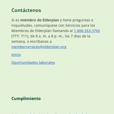
Contáctenos
Si es
miembro de Elderplan
y tiene preguntas o
inquietudes, comuníquese con Servicios para los
Miembros de Elderplan llamando al
1-800-353-3765
[TTY: 711], de 8 a. m. a 8 p. m., los 7 días de la
semana, o escríbanos a
memberservices@elderplan.org
Inicio
Oportunidades laborales
Cumplimiento