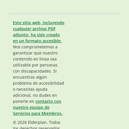
Este sitio web, incluyendo
cualquier archivo PDF
adjunto, ha sido creado
en un formato accesible.
Nos comprometemos a
garantizar que nuestro
contenido en línea sea
utilizable por personas
con discapacidades. Si
encuentras algún
problema de accesibilidad
o necesitas ayuda
adicional, no dudes en
ponerte en
contacto con
nuestro equipo de
Servicios para Miembros.
.
© 2026 Elderplan. Todos
los derechos reservados.