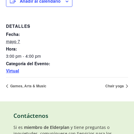
Añadir al calendario
DETALLES
Fecha:
mayo 7
Hora:
3:00 pm - 4:00 pm
Categoría del Evento:
Virtual
Games, Arts & Music
Chair yoga
Contáctenos
Si es
miembro de Elderplan
y tiene preguntas o
inquietudes, comuníquese con Servicios para los