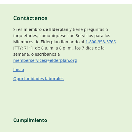
Contáctenos
Si es
miembro de Elderplan
y tiene preguntas o
inquietudes, comuníquese con Servicios para los
Miembros de Elderplan llamando al
1-800-353-3765
[TTY: 711], de 8 a. m. a 8 p. m., los 7 días de la
semana, o escríbanos a
memberservices@elderplan.org
Inicio
Oportunidades laborales
Cumplimiento