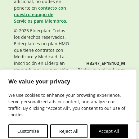
adicional, no dudes en
ponerte en
contacto con
nuestro equipo de
Servicios para Miembros.
.
© 2026 Elderplan. Todos
los derechos reservados.
Elderplan es un plan HMO
que tiene contratos con
Medicare y Medicaid. La
inscripción en Elderplan
H3347_EP18102_M
depende de la renovación
Página actualizada por
del contrato.
última vez: 01/26/2024
We value your privacy
We use cookies to enhance your browsing experience,
serve personalized ads or content, and analyze our
traffic. By clicking "Accept All", you consent to our use of
cookies.
Customize
Reject All
Accept All