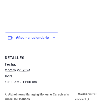
Añadir al calendario
DETALLES
Fecha:
febrero 27, 2024
Hora:
10:00 am - 11:00 am
Maritri Garrett
Alzheimers: Managing Money, A Caregiver’s
Guide To Finances
concert