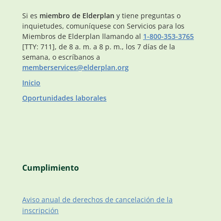
Si es
miembro de Elderplan
y tiene preguntas o
inquietudes, comuníquese con Servicios para los
Miembros de Elderplan llamando al
1-800-353-3765
[TTY: 711], de 8 a. m. a 8 p. m., los 7 días de la
semana, o escríbanos a
memberservices@elderplan.org
Inicio
Oportunidades laborales
Cumplimiento
Aviso anual de derechos de cancelación de la
inscripción