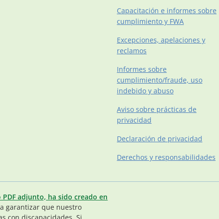
Capacitación e informes sobre
cumplimiento y FWA
Excepciones, apelaciones y
reclamos
Informes sobre
cumplimiento/fraude, uso
indebido y abuso
Aviso sobre prácticas de
privacidad
Declaración de privacidad
Derechos y responsabilidades
o PDF adjunto, ha sido creado en
 garantizar que nuestro
as con discapacidades. Si