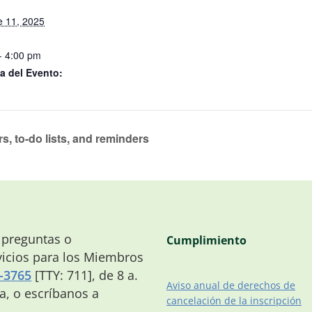
e 11, 2025
- 4:00 pm
a del Evento:
, to-do lists, and reminders
 preguntas o
Cumplimiento
icios para los Miembros
-3765
[TTY: 711], de 8 a.
Aviso anual de derechos de
na, o escríbanos a
cancelación de la inscripción