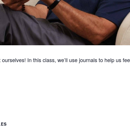
 ourselves! In this class, we’ll use journals to help us fe
LES