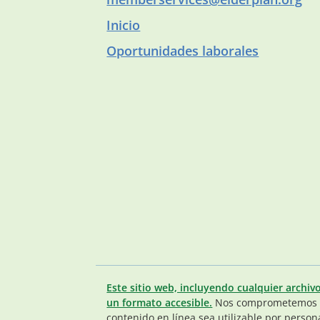
Inicio
Oportunidades laborales
Este sitio web, incluyendo cualquier archiv
un formato accesible.
Nos comprometemos a
contenido en línea sea utilizable por person